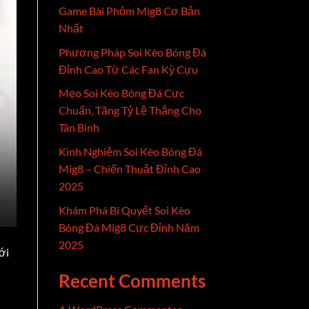
Game Bài Phỏm Mig8 Cơ Bản
Nhất
Phương Pháp Soi Kèo Bóng Đá
Đỉnh Cao Từ Các Fan Kỳ Cựu
Mẹo Soi Kèo Bóng Đá Cực
Chuẩn, Tăng Tỷ Lệ Thắng Cho
Tân Binh
Kinh Nghiệm Soi Kèo Bóng Đá
Mig8 – Chiến Thuật Đỉnh Cao
2025
Khám Phá Bí Quyết Soi Kèo
Bóng Đá Mig8 Cực Đỉnh Năm
2025
ới
Recent Comments