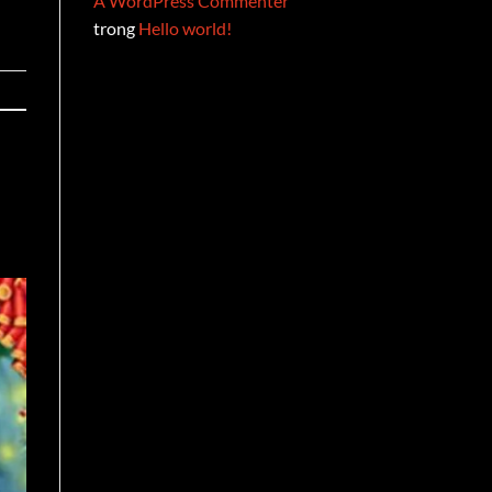
A WordPress Commenter
trong
Hello world!