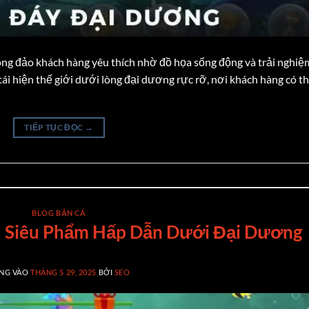
đông đảo khách hàng yêu thích nhờ đồ họa sống động và trải nghiệ
 tái hiện thế giới dưới lòng đại dương rực rỡ, nơi khách hàng có t
TIẾP TỤC ĐỌC
→
BLOG BẮN CÁ
– Siêu Phẩm Hấp Dẫn Dưới Đại Dương
NG VÀO
THÁNG 5 29, 2025
BỞI
SEO