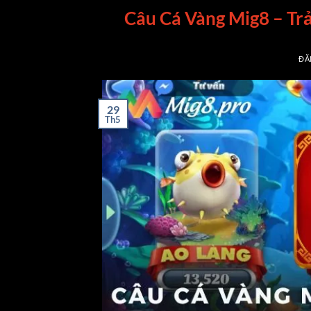
Câu Cá Vàng Mig8 – Tr
ĐĂ
29
Th5