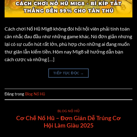
Cách chơi Nổ Hũ Mig8 không đòi hỏi hội viên phải tính toán
cân nhắc đau đầu như những game khác. Nó đơn giản nhưng
lại có sự cuốn hút rất lớn, phù hợp cho những ai đang muốn
thư giãn lẫn kiếm tiền. Hôm nay Mig8 sẽ hướng dẫn bạn
cách cược và những […]
TIẾP TỤC ĐỌC
→
Đăng trong
Blog Nổ Hũ
BLOG NỔ HŨ
Cơ Chế Nổ Hũ – Đơn Giản Dễ Trúng Cơ
Hội Làm Giàu 2025