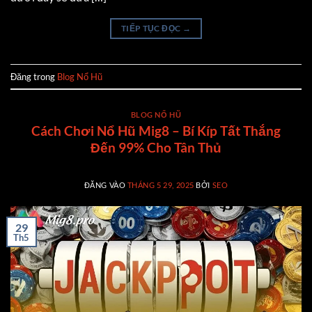
TIẾP TỤC ĐỌC
→
Đăng trong
Blog Nổ Hũ
BLOG NỔ HŨ
Cách Chơi Nổ Hũ Mig8 – Bí Kíp Tất Thắng
Đến 99% Cho Tân Thủ
ĐĂNG VÀO
THÁNG 5 29, 2025
BỞI
SEO
29
Th5