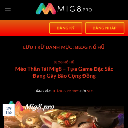
Bỏ
qua
nội
dung
ĐĂNG KÝ
ĐĂNG NHẬP
LƯU TRỮ DANH MỤC:
BLOG NỔ HŨ
BLOG NỔ HŨ
Mèo Thần Tài Mig8 – Tựa Game Đặc Sắc
Đang Gây Bão Cộng Đồng
ĐĂNG VÀO
THÁNG 5 29, 2025
BỞI
SEO
29
Th5