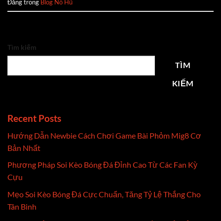
Đăng trong
Blog Nổ Hũ
Tìm kiếm
TÌM
KIẾM
Recent Posts
Hướng Dẫn Newbie Cách Chơi Game Bài Phỏm Mig8 Cơ
Bản Nhất
Phương Pháp Soi Kèo Bóng Đá Đỉnh Cao Từ Các Fan Kỳ
Cựu
Mẹo Soi Kèo Bóng Đá Cực Chuẩn, Tăng Tỷ Lệ Thắng Cho
Tân Binh