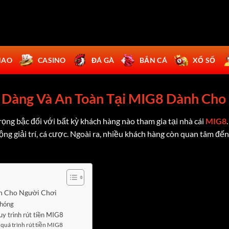
HAO
CASINO
ĐÁ GÀ
BẮN CÁ
XỔ SỐ
ễ Dàng Và An Toàn Tại MIG8 Dành Cho
rọng bậc đối với bất kỳ khách hàng nào tham gia tại nhà cái
MIG8
ộng giải trí, cá cược. Ngoài ra, nhiều khách hàng còn quan tâm đến
nh Cho Người Chơi
chóng
uy trình rút tiền MIG8
quá trình rút tiền MIG8