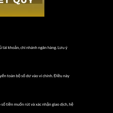
ủ tài khoản, chi nhánh ngân hàng. Lưu ý
yển toàn bộ số dư vào ví chính. Điều này
 số tiền muốn rút và xác nhận giao dịch, hệ