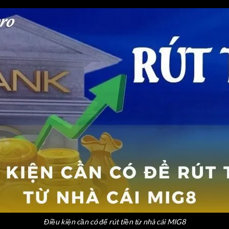
Điều kiện cần có để rút tiền từ nhà cái MIG8