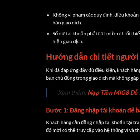
Không vi phạm các quy định, điều khoản c
hạn giao dịch.
Số dư tài khoản phải đạt mức rút tối thi
hiện giao dịch.
Hướng dẫn chi tiết người 
Khi đã đáp ứng đầy đủ điều kiện, khách hàng
bạn chủ động trong giao dịch mà không gặp l
Xem thêm:
Nạp Tiền MIG8 Dễ 
Bước 1: Đăng nhập tài khoản để bắ
Khách hàng cần đăng nhập tài khoản tại tran
đó mới có thể truy cập vào hệ thống ví và thự