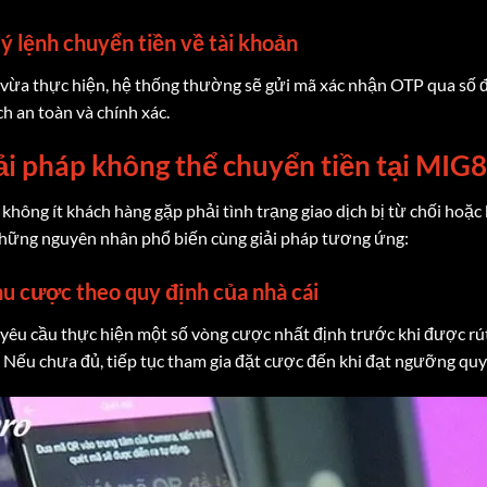
ý lệnh chuyển tiền về tài khoản
út vừa thực hiện, hệ thống thường sẽ gửi mã xác nhận OTP qua số 
h an toàn và chính xác.
i pháp không thể chuyển tiền tại MIG8
 không ít khách hàng gặp phải tình trạng giao dịch bị từ chối hoặc
 những nguyên nhân phổ biến cùng giải pháp tương ứng:
u cược theo quy định của nhà cái
 yêu cầu thực hiện một số vòng cược nhất định trước khi được rút 
 Nếu chưa đủ, tiếp tục tham gia đặt cược đến khi đạt ngưỡng quy