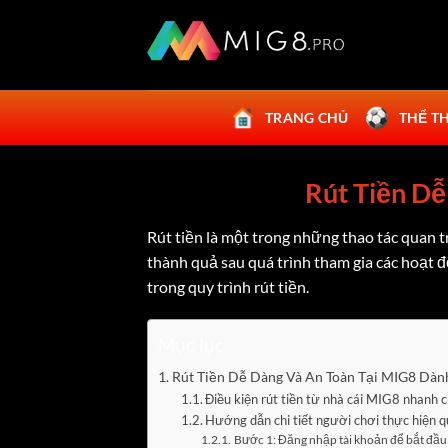
Bỏ
qua
nội
dung
TRANG CHỦ
THỂ T
Rút Tiền D
Rút tiền là một trong những thao tác quan t
thành quả sau quá trình tham gia các hoạt đ
trong quy trình rút tiền.
Mục lục
Rút Tiền Dễ Dàng Và An Toàn Tại MIG8 Dà
Điều kiện rút tiền từ nhà cái MIG8 nhanh 
Hướng dẫn chi tiết người chơi thực hiện q
Bước 1: Đăng nhập tài khoản để bắt đầu 