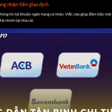
ng nhận tiền giao dịch
 thông tin tài khoản ngân hàng cá nhân. Việc này giúp đảm bảo mọ
ài chính tại nhà cái.